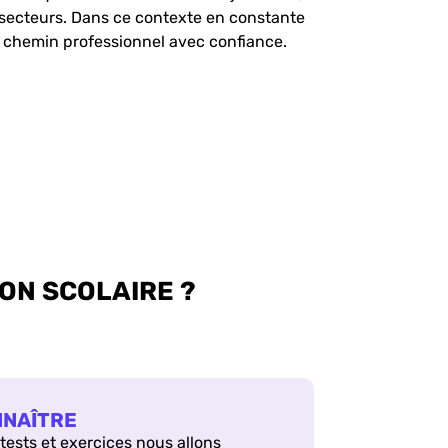
t secteurs. Dans ce contexte en constante
re chemin professionnel avec confiance.
ON SCOLAIRE ?
NNAÎTRE
 tests et exercices nous allons