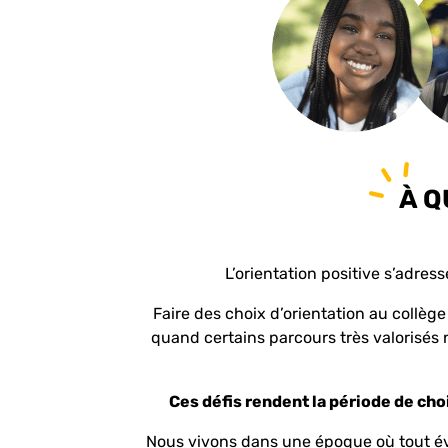
À Q
L’orientation positive s’adres
Faire des choix d’orientation au collè
quand certains parcours très valorisés 
Ces défis rendent la période de cho
Nous vivons dans une époque où tout évo