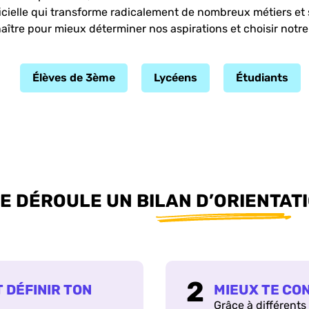
rtificielle qui transforme radicalement de nombreux métiers e
nnaître pour mieux déterminer nos aspirations et choisir not
Élèves de 3ème
Lycéens
Étudiants
 DÉROULE UN BILAN D’ORIENTATI
 DÉFINIR TON
MIEUX TE CO
Grâce à différents