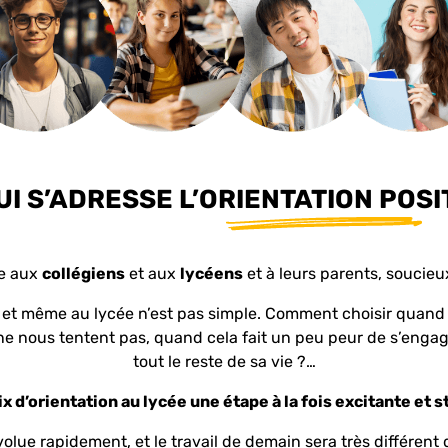
UI S’ADRESSE L’ORIENTATION POSI
se aux
collégiens
et aux
lycéens
et à leurs parents, soucieu
ge et même au lycée n’est pas simple. Comment choisir quan
ne nous tentent pas, quand cela fait un peu peur de s’engag
tout le reste de sa vie ?…
ix d’orientation au lycée une étape à la fois excitante et
lue rapidement, et le travail de demain sera très différent