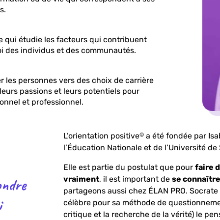
s.
 qui étudie les facteurs qui contribuent
 soi des individus et des communautés.
r les personnes vers des choix de carrière
leurs passions et leurs potentiels pour
onnel et professionnel.
L’orientation positive
a été fondée par Isa
©
l’Éducation Nationale et de l’Université de
Elle est partie du postulat que pour
faire 
vraiment
, il est important de
se connaîtr
ondre
partageons aussi chez ÉLAN PRO. Socrate (o
i
célèbre pour sa méthode de questionnemen
critique et la recherche de la vérité) le pen