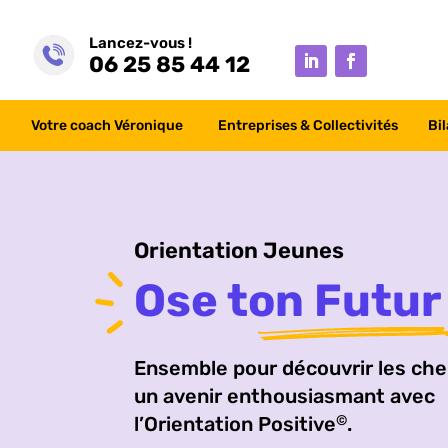
Lancez-vous !
06 25 85 44 12
Votre coach Véronique
Entreprises & Collectivités
Bi
Orientation Jeunes
Ose ton Futur 
Ensemble pour découvrir les ch
un avenir enthousiasmant avec
l’Orientation Positive
.
©