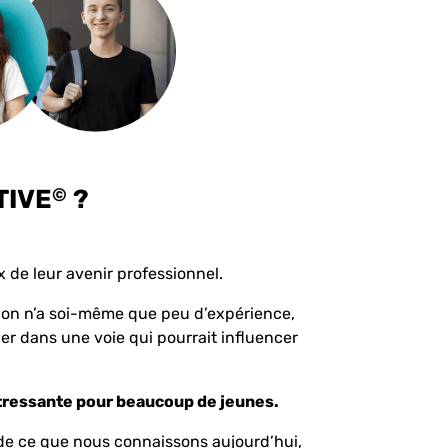
©
TIVE
?
x de leur avenir professionnel.
d on n’a soi-même que peu d’expérience,
er dans une voie qui pourrait influencer
 stressante pour beaucoup de jeunes.
 de ce que nous connaissons aujourd’hui,