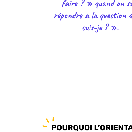
faire ? » quand on sa
répondre à la question 
suis-je ? ».
POURQUOI L’ORIENTA