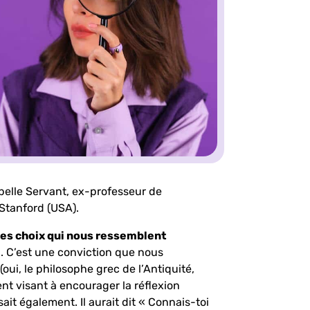
belle Servant, ex-professeur de
 Stanford (USA).
des choix qui nous ressemblent
e
. C’est une conviction que nous
ui, le philosophe grec de l’Antiquité,
t visant à encourager la réflexion
sait également. Il aurait dit « Connais-toi