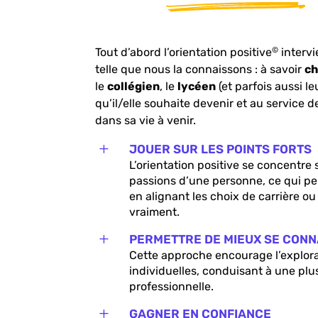
Tout d’abord l’orientation positive
interv
©
telle que nous la connaissons : à savoir
ch
le
collégien
, le
lycéen
(et parfois aussi l
qu’il/elle souhaite devenir et au service d
dans sa vie à venir.
L
JOUER SUR LES POINTS FORTS
L’orientation positive se concentre 
passions d’une personne, ce qui pe
en alignant les choix de carrière o
vraiment.
L
PERMETTRE DE MIEUX SE CONN
Cette approche encourage l’explora
individuelles, conduisant à une plu
professionnelle.
L
GAGNER EN CONFIANCE