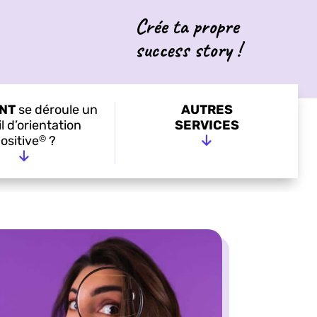
Crée ta propre
success story !
NT
se déroule un
AUTRES
l d’orientation
SERVICES
©
ositive
?